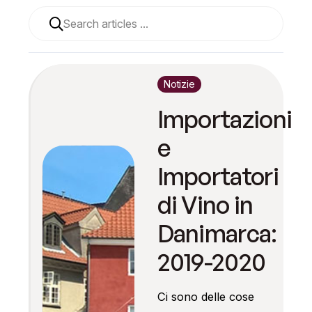
Una volta che i risultati del completamento automatico
Notizie
Importazioni
e
Importatori
di Vino in
Danimarca:
2019-2020
Ci sono delle cose