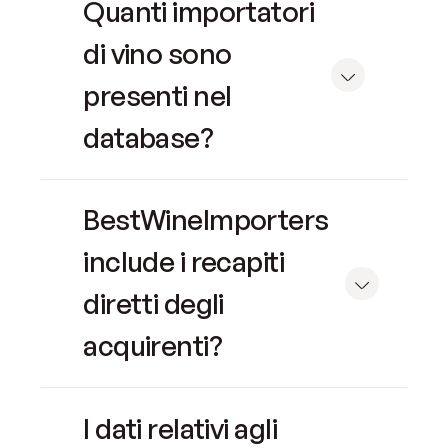
Quanti importatori
di vino sono
presenti nel
database?
BestWineImporters
include i recapiti
diretti degli
acquirenti?
I dati relativi agli