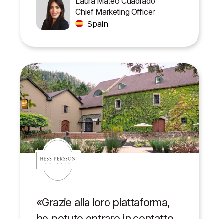
Laura Mateo Cuadrado
Chief Marketing Officer
Spain
«Grazie alla loro piattaforma,
ho potuto entrare in contatto