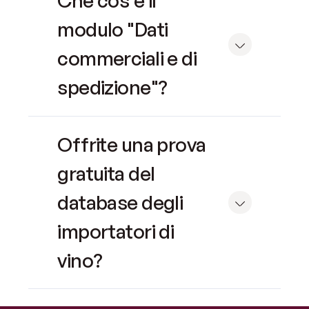
Che cos'è il
modulo "Dati
commerciali e di
spedizione"?
Offrite una prova
gratuita del
database degli
importatori di
vino?