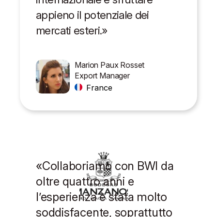
appieno il potenziale dei
mercati esteri.»
Marion Paux Rosset
Export Manager
France
«
Collaboriamo con BWI da
oltre quattro anni e
l’esperienza è stata molto
soddisfacente, soprattutto