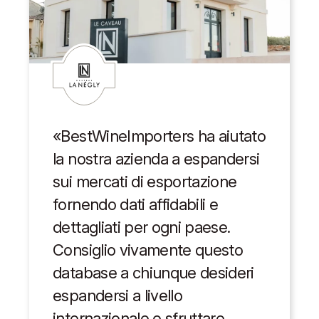
«BestWineImporters ha aiutato
la nostra azienda a espandersi
sui mercati di esportazione
fornendo dati affidabili e
dettagliati per ogni paese.
Consiglio vivamente questo
database a chiunque desideri
espandersi a livello
internazionale e sfruttare