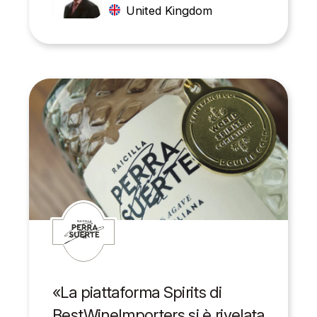
United Kingdom
«La piattaforma Spirits di
BestWineImporters si è rivelata