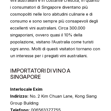
vini australiani è in costante crescita, in quanto
i consumatori di Singapore diventano più
cosmopoliti nelle loro abitudini culinarie e di
consumo e sono sempre più consapevoli degli
eccellenti vini australiani. Circa 300.000
singaporiani, ovvero quasi il 10% della
popolazione, visitano l’Australia come turisti
ogni anno. Molti di questi visitatori tornano con
un interesse per i pregiati vini australiani.
IMPORTATORI DI VINO A
SINGAPORE
Interlocale Exim
Indirizzo:
No. 2 Kim Chuan Lane, Kong Siang
Group Building
Telefono:
006563377755