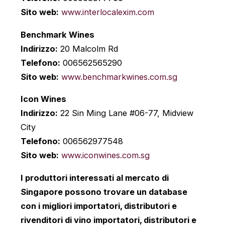
Sito web:
www.interlocalexim.com
Benchmark Wines
Indirizzo:
20 Malcolm Rd
Telefono:
006562565290
Sito web:
www.benchmarkwines.com.sg
Icon Wines
Indirizzo:
22 Sin Ming Lane #06-77, Midview
City
Telefono:
006562977548
Sito web:
www.iconwines.com.sg
I produttori interessati al mercato di
Singapore possono trovare un database
con i migliori importatori, distributori e
rivenditori di vino
importatori, distributori e