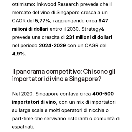
ottimismo: Inkwood Research prevede che il
mercato del vino di Singapore cresca a un
CAGR del
5,77%
, raggiungendo circa
947
milioni di dollari
entro il 2030. Strategy&
prevede una crescita di
231 milioni di dollari
nel periodo
2024-2029
con un CAGR del
4,9%
.
Il panorama competitivo: Chi sono gli
importatori di vino a Singapore?
Nel 2020, Singapore contava circa
400-500
importatori di vino
, con un mix di importatori
su larga scala e molti operatori di nicchia o
part-time che servivano ristoranti o comunità di
espatriati.