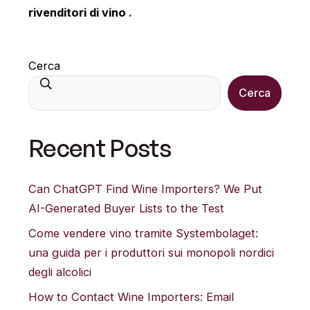
rivenditori di vino
.
Cerca
Cerca
Una volta che i risultati del completamento automatico
Recent Posts
Can ChatGPT Find Wine Importers? We Put
AI-Generated Buyer Lists to the Test
Come vendere vino tramite Systembolaget:
una guida per i produttori sui monopoli nordici
degli alcolici
How to Contact Wine Importers: Email