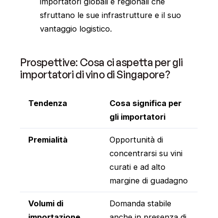
importatori globali e regionali che
sfruttano le sue infrastrutture e il suo
vantaggio logistico.
Prospettive: Cosa ci aspetta per gli
importatori di vino di Singapore?
Tendenza
Cosa significa per
gli importatori
Premialità
Opportunità di
concentrarsi su vini
curati e ad alto
margine di guadagno
Volumi di
Domanda stabile
importazione
anche in presenza di